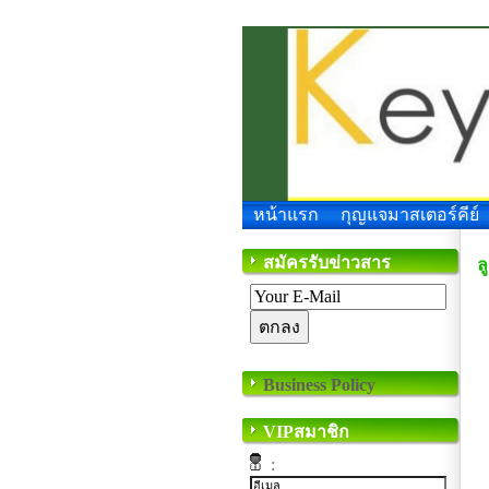
หน้าแรก
กุญแจมาสเตอร์คีย์
สมัครรับข่าวสาร
ล
Business Policy
VIPสมาชิก
: