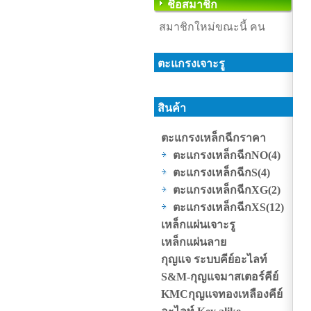
ชื่อสมาชิก
สมาชิกใหม่ขณะนี้ คน
ตะแกรงเจาะรู
สินค้า
ตะแกรงเหล็กฉีกราคา
ตะแกรงเหล็กฉีกNO
(4)
ตะแกรงเหล็กฉีกS
(4)
ตะแกรงเหล็กฉีกXG
(2)
ตะแกรงเหล็กฉีกXS
(12)
เหล็กแผ่นเจาะรู
เหล็กแผ่นลาย
กุญแจ ระบบคีย์อะไลท์
S&M-กุญแจมาสเตอร์คีย์
KMCกุญแจทองเหลืองคีย์