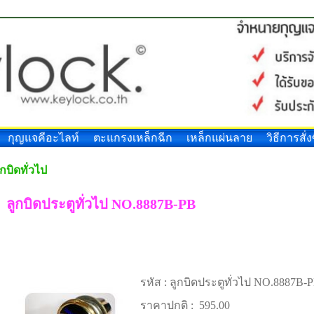
กุญแจคีอะไลท์
ตะแกรงเหล็กฉีก
เหล็กแผ่นลาย
วิธีการสั่ง
ูกบิดทั่วไป
ลูกบิดประตูทั่วไป NO.8887B-PB
รหัส :
ลูกบิดประตูทั่วไป NO.8887B-
ราคาปกติ :
595.00