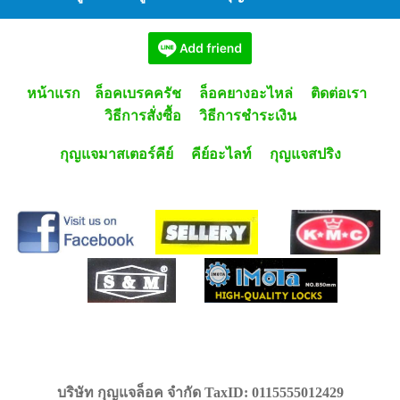
หน้าแรก
ล็อคเบรคครัช
ล็อคยางอะไหล่
ติดต่อเรา
วิธีการสั่งซื้อ
วิธีการชำระเงิน
กุญแจมาสเตอร์คีย์
คีย์อะไลท์
กุญแจสปริง
บริษัท กุญแจล็อค จำกัด TaxID: 0115555012429