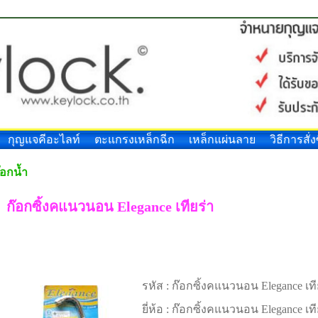
กุญแจคีอะไลท์
ตะแกรงเหล็กฉีก
เหล็กแผ่นลาย
วิธีการสั่ง
๊อกน้ำ
ก๊อกซิ้งคแนวนอน Elegance เทียร่า
รหัส :
ก๊อกซิ้งคแนวนอน Elegance เท
ยี่ห้อ :
ก๊อกซิ้งคแนวนอน Elegance เที