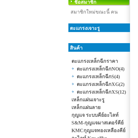
ชื่อสมาชิก
สมาชิกใหม่ขณะนี้ คน
ตะแกรงเจาะรู
สินค้า
ตะแกรงเหล็กฉีกราคา
ตะแกรงเหล็กฉีกNO
(4)
ตะแกรงเหล็กฉีกS
(4)
ตะแกรงเหล็กฉีกXG
(2)
ตะแกรงเหล็กฉีกXS
(12)
เหล็กแผ่นเจาะรู
เหล็กแผ่นลาย
กุญแจ ระบบคีย์อะไลท์
S&M-กุญแจมาสเตอร์คีย์
KMCกุญแจทองเหลืองคีย์