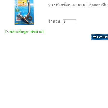
รุ่น :
ก๊อกซิ้งคแนวนอน Elegance เทีย
จำนวน
[
คลิกเพื่อดูภาพขยาย]