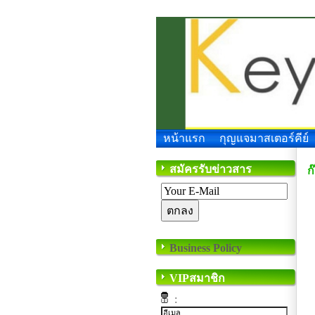
หน้าแรก
กุญแจมาสเตอร์คีย์
สมัครรับข่าวสาร
ก
Business Policy
VIPสมาชิก
: