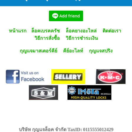
หน้าแรก
ล็อคเบรคครัช
ล็อคยางอะไหล่
ติดต่อเรา
วิธีการสั่งซื้อ
วิธีการชำระเงิน
กุญแจมาสเตอร์คีย์
คีย์อะไลท์
กุญแจสปริง
บริษัท กุญแจล็อค จำกัด TaxID: 0115555012429