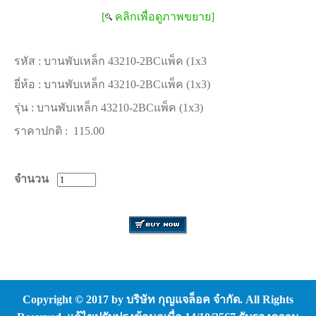
[
คลิกเพื่อดูภาพขยาย]
รหัส :
บานพับเหล็ก 43210-2BCแพ็ค (1x3
ยี่ห้อ :
บานพับเหล็ก 43210-2BCแพ็ค (1x3)
รุ่น :
บานพับเหล็ก 43210-2BCแพ็ค (1x3)
ราคาปกติ :
115.00
จำนวน
Copyright © 2017 by บริษัท กุญแจล็อค จำกัด. All Rights