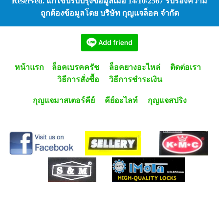
Reserved. แก้ไขปรับปรุงข้อมูลเมื่อ 14/10/2567 รับรองความ
ถูกต้องข้อมูลโดย บริษัท กุญแจล็อค จำกัด
หน้าแรก
ล็อคเบรคครัช
ล็อคยางอะไหล่
ติดต่อเรา
วิธีการสั่งซื้อ
วิธีการชำระเงิน
กุญแจมาสเตอร์คีย์
คีย์อะไลท์
กุญแจสปริง