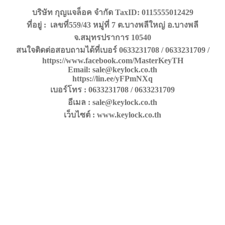
บริษัท กุญแจล็อค จำกัด TaxID: 0115555012429
ที่อยู่ : เลขที่559/43 หมู่ที่ 7 ต.บางพลีใหญ่ อ.บางพลี
จ.สมุทรปราการ 10540
สนใจติดต่อสอบถามได้ที่เบอร์ 0633231708 / 0633231709 /
https://www.facebook.com/MasterKeyTH
Email: sale@keylock.co.th
https://lin.ee/yFPmNXq
เบอร์โทร : 0633231708 / 0633231709
อีเมล : sale@keylock.co.th
เว็บไซต์ : www.keylock.co.th