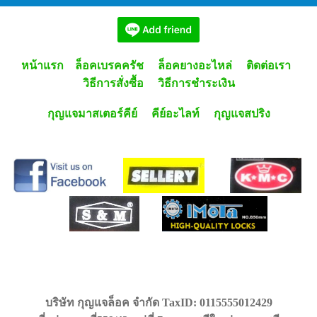
หน้าแรก
ล็อคเบรคครัช
ล็อคยางอะไหล่
ติดต่อเรา
วิธีการสั่งซื้อ
วิธีการชำระเงิน
กุญแจมาสเตอร์คีย์
คีย์อะไลท์
กุญแจสปริง
บริษัท กุญแจล็อค จำกัด TaxID: 0115555012429