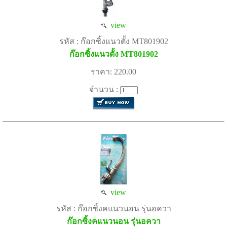
view
รหัส : ก๊อกซิ้งแนวตั้ง MT801902
ก๊อกซิ้งแนวตั้ง MT801902
ราคา: 220.00
จำนวน :
view
รหัส : ก๊อกซิ้งคแนวนอน รุ่นอควา
ก๊อกซิ้งคแนวนอน รุ่นอควา