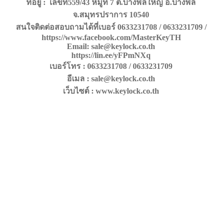
ที่อยู่ : เลขที่559/43 หมู่ที่ 7 ต.บางพลีใหญ่ อ.บางพลี
จ.สมุทรปราการ 10540
สนใจติดต่อสอบถามได้ที่เบอร์ 0633231708 / 0633231709 /
https://www.facebook.com/MasterKeyTH
Email: sale@keylock.co.th
https://lin.ee/yFPmNXq
เบอร์โทร : 0633231708 / 0633231709
อีเมล : sale@keylock.co.th
เว็บไซต์ : www.keylock.co.th