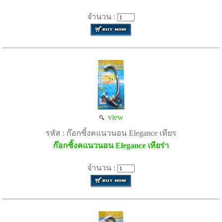
จำนวน :
view
รหัส : ก๊อกซิ้งคแนวนอน Elegance เทียร
ก๊อกซิ้งคแนวนอน Elegance เทียร่า
จำนวน :