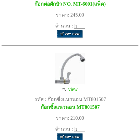
ก๊อกต่อฝักบัว NO. MT-6001(แพ็ค)
ราคา: 245.00
จำนวน :
view
รหัส : ก๊อกซิ้งแนวนอน MT801507
ก๊อกซิ้งแนวนอน MT801507
ราคา: 210.00
จำนวน :