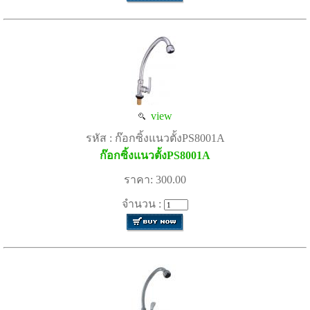
view
รหัส : ก๊อกซิ้งแนวตั้งPS8001A
ก๊อกซิ้งแนวตั้งPS8001A
ราคา: 300.00
จำนวน :