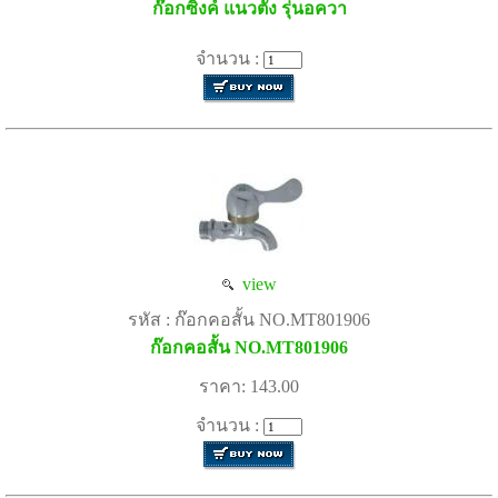
ก๊อกซิ้งค์ แนวตั้ง รุ่นอควา
จำนวน :
view
รหัส : ก๊อกคอสั้น NO.MT801906
ก๊อกคอสั้น NO.MT801906
ราคา: 143.00
จำนวน :