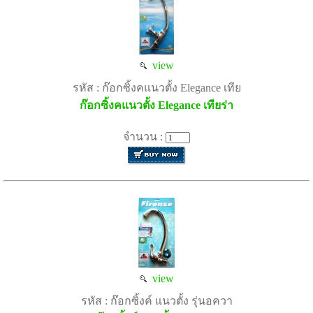
view
รหัส : ก๊อกซิ้งคแนวตั้ง Elegance เทีย
ก๊อกซิ้งคแนวตั้ง Elegance เทียร่า
จำนวน :
view
รหัส : ก๊อกซิ้งค์ แนวตั้ง รุ่นอควา