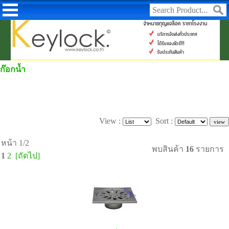
ก๊อกน้ำ
View :
Sort :
หน้า 1/2
พบสินค้า
16
รายการ
1
2
[ถัดไป]